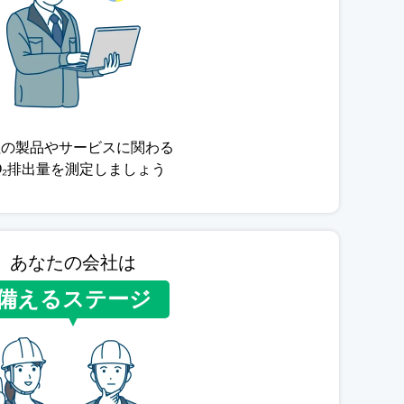
社の製品やサービスに関わる
O₂排出量を測定しましょう
あなたの会社は
備えるステージ