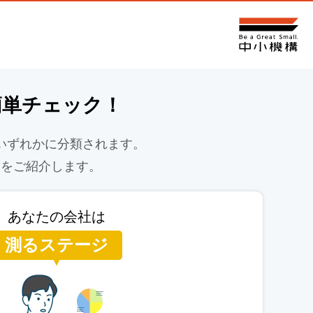
簡単チェック！
いずれかに分類されます。
トをご紹介します。
あなたの会社は
測るステージ