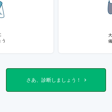
に
ょう
さあ、診断しましょう！